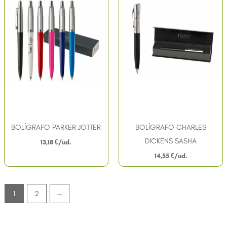
BOLÍGRAFO PARKER JOTTER
BOLÍGRAFO CHARLES
DICKENS SASHA
13,18
€
14,55
€
1
2
→