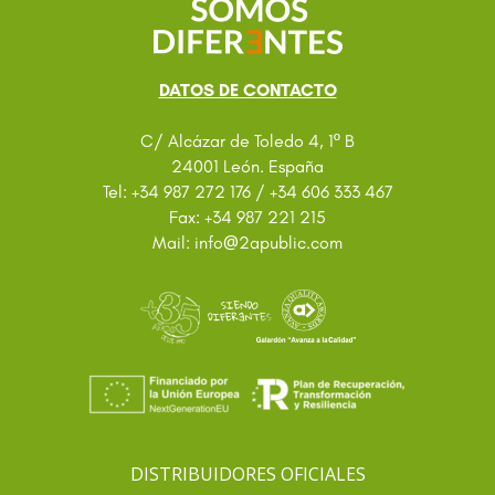
DATOS DE CONTACTO
C/ Alcázar de Toledo 4, 1º B
24001 León. España
Tel: +34 987 272 176 / +34 606 333 467
Fax: +34 987 221 215
@
Mail: info
2apublic.com
DISTRIBUIDORES OFICIALES