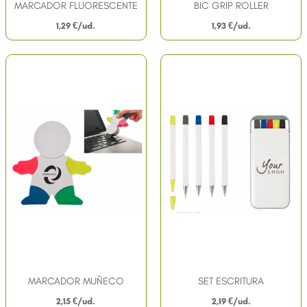
MARCADOR FLUORESCENTE
BIC GRIP ROLLER
1,29
€
1,93
€
MARCADOR MUÑECO
SET ESCRITURA
2,15
€
2,19
€