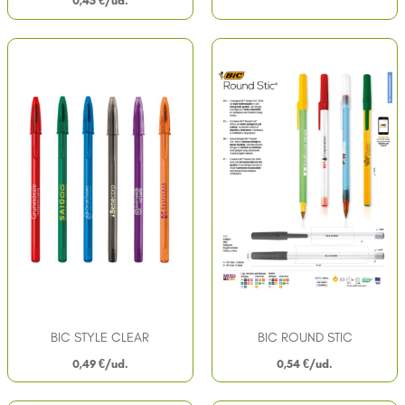
0,45
€
BIC STYLE CLEAR
BIC ROUND STIC
0,49
€
0,54
€