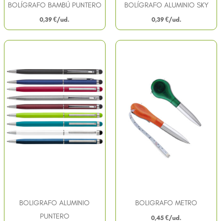
BOLÍGRAFO BAMBÚ PUNTERO
BOLÍGRAFO ALUMINIO SKY
0,39
€
0,39
€
BOLIGRAFO ALUMINIO
BOLIGRAFO METRO
PUNTERO
0,45
€