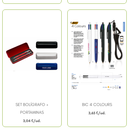
SET BOLÍGRAFO +
BIC 4 COLOURS
PORTAMINAS
3,65
€
3,04
€