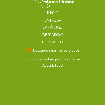
i
ó
INICIO
n
EMPRESA
*
CATÁLOGO
DESCARGAS
CONTACTO
Descarga nuestros catálogos
Política de cookies, privacidad y uso
Accesibilidad