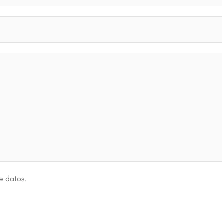
de datos
.