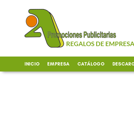
Ir
al
contenido
INICIO
EMPRESA
CATÁLOGO
DESCAR