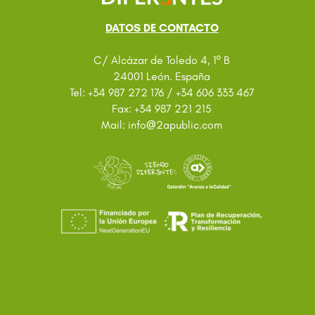
DATOS DE CONTACTO
C/ Alcázar de Toledo 4, 1º B
24001 León. España
Tel: +34 987 272 176 / +34 606 333 467
Fax: +34 987 221 215
@
Mail: info
2apublic.com