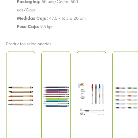
Packaging:
50 uds/Cajita, 500
uds/Caja
Medidas Caja:
47,5 x 16,5 x 20 cm
Peso Caja:
9,5 kgs
Productos relacionados