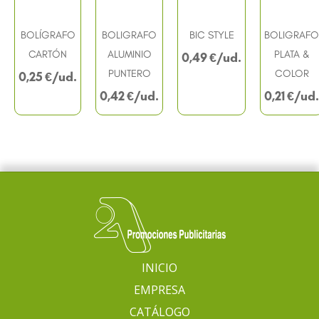
BOLÍGRAFO
BOLIGRAFO
BIC STYLE
BOLIGRAFO
CARTÓN
ALUMINIO
PLATA &
0,49
€
PUNTERO
COLOR
0,25
€
0,42
€
0,21
€
INICIO
EMPRESA
CATÁLOGO