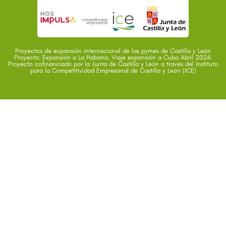
Proyectos de expansión internacional de las pymes de Castilla y León
Proyecto: Expansión a La Habana. Viaje expansión a Cuba Abril 2024.
Proyecto cofinanciado por la Junta de Castilla y León a través del Instituto
para la Competitividad Empresarial de Castilla y León (ICE)