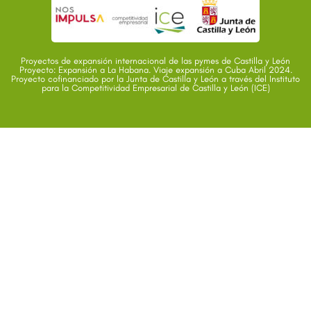
Proyectos de expansión internacional de las pymes de Castilla y León
Proyecto: Expansión a La Habana. Viaje expansión a Cuba Abril 2024.
Proyecto cofinanciado por la Junta de Castilla y León a través del Instituto
para la Competitividad Empresarial de Castilla y León (ICE)