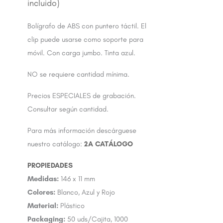
Bolígrafo de ABS con puntero táctil. El
clip puede usarse como soporte para
móvil. Con carga jumbo. Tinta azul.
NO se requiere cantidad mínima.
Precios ESPECIALES de grabación.
Consultar según cantidad.
Para más información descárguese
nuestro catálogo:
2A CATÁLOGO
Medidas:
146 x 11 mm
Colores:
Blanco, Azul y Rojo
Material:
Plástico
Packaging:
50 uds/Cajita, 1000