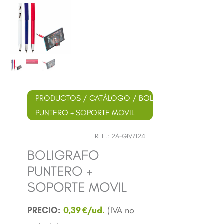
PRODUCTOS
/
CATÁLOGO
/
BOLÍGRAFOS
/
PLÁSTI
PUNTERO + SOPORTE MOVIL
REF.:
2A-GIV7124
BOLIGRAFO
PUNTERO +
SOPORTE MOVIL
0,39
€