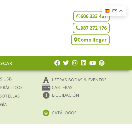
ES
606 333 467
987 272 176
Como llegar
USCAR
S USB
LETRAS BODAS & EVENTOS
 PRÁCTICOS
CARTERAS
LIQUIDACIÓN
BOTELLAS
GÍA
CATÁLOGOS