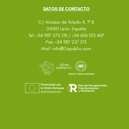
DATOS DE CONTACTO
C/ Alcázar de Toledo 4, 1º B
24001 León. España
Tel: +34 987 272 176 / +34 606 333 467
Fax: +34 987 221 215
@
Mail: info
2apublic.com