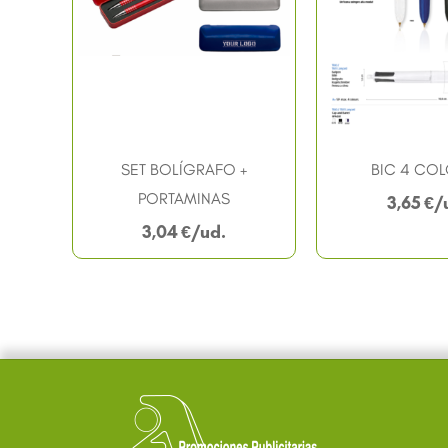
SET BOLÍGRAFO +
BIC 4 CO
PORTAMINAS
3,65
€
3,04
€