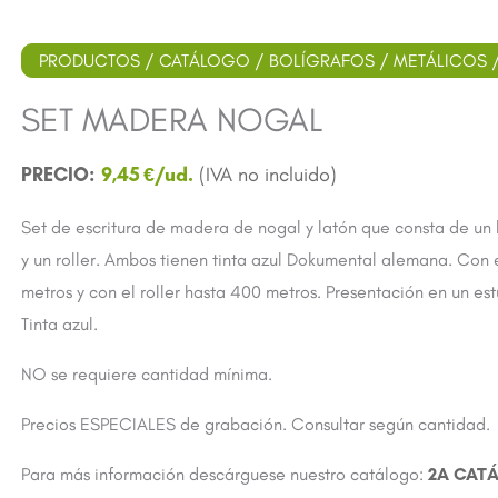
PRODUCTOS
/
CATÁLOGO
/
BOLÍGRAFOS
/
METÁLICOS
/
SET MADERA NOGAL
9,45
€
Set de escritura de madera de nogal y latón que consta de un b
y un roller. Ambos tienen tinta azul Dokumental alemana. Con e
metros y con el roller hasta 400 metros. Presentación en un e
Tinta azul.
NO se requiere cantidad mínima.
Precios ESPECIALES de grabación. Consultar según cantidad.
Para más información descárguese nuestro catálogo:
2A CAT