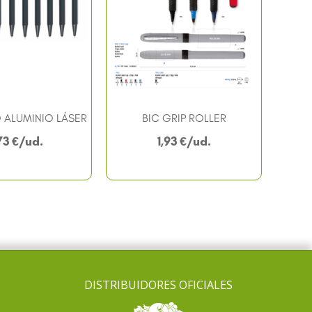
 ALUMINIO LÁSER
BIC GRIP ROLLER
73
€
1,93
€
DISTRIBUIDORES OFICIALES