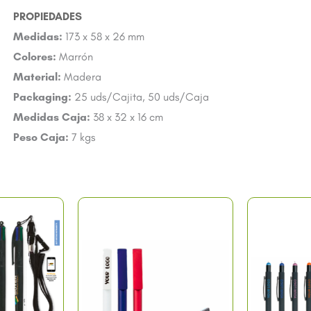
Medidas:
173 x 58 x 26 mm
Colores:
Marrón
Material:
Madera
Packaging:
25 uds/Cajita, 50 uds/Caja
Medidas Caja:
38 x 32 x 16 cm
Peso Caja:
7 kgs