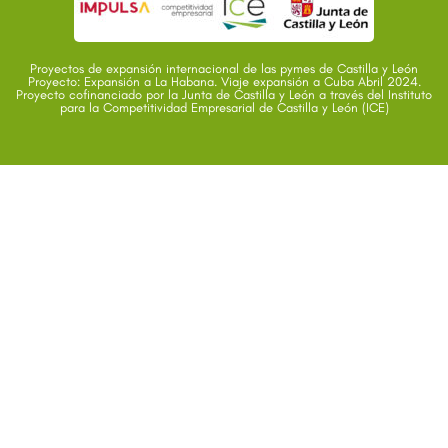
Proyectos de expansión internacional de las pymes de Castilla y León
Proyecto: Expansión a La Habana. Viaje expansión a Cuba Abril 2024.
Proyecto cofinanciado por la Junta de Castilla y León a través del Instituto
para la Competitividad Empresarial de Castilla y León (ICE)