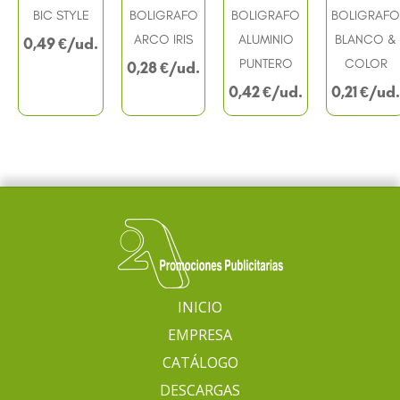
BIC STYLE
BOLIGRAFO
BOLIGRAFO
BOLIGRAFO
ARCO IRIS
ALUMINIO
BLANCO &
0,49
€
PUNTERO
COLOR
0,28
€
0,42
€
0,21
€
INICIO
EMPRESA
CATÁLOGO
DESCARGAS