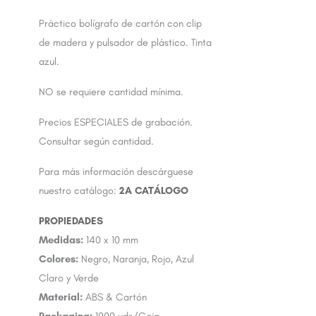
Práctico bolígrafo de cartón con clip
de madera y pulsador de plástico. Tinta
azul.
NO se requiere cantidad mínima.
Precios ESPECIALES de grabación.
Consultar según cantidad.
Para más información descárguese
nuestro catálogo:
2A CATÁLOGO
Medidas:
140 x 10 mm
Colores:
Negro, Naranja, Rojo, Azul
Claro y Verde
Material:
ABS & Cartón