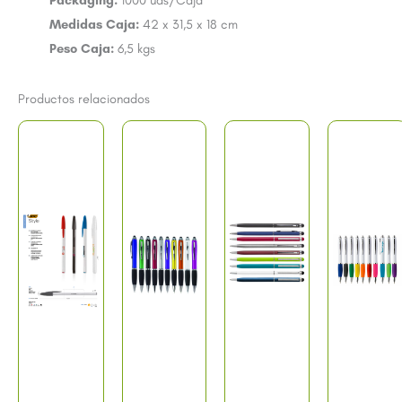
Packaging:
1000 uds/Caja
Medidas Caja:
42 x 31,5 x 18 cm
Peso Caja:
6,5 kgs
Productos relacionados