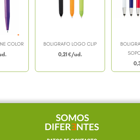
SNE COLOR
BOLIGRAFO LOGO CLIP
BOLIGRA
SOPO
0,21
€
0,