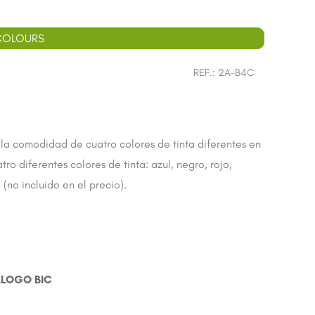
 COLOURS
REF.:
2A-B4C
la comodidad de cuatro colores de tinta diferentes en
ro diferentes colores de tinta: azul, negro, rojo,
(no incluido en el precio).
ÁLOGO BIC