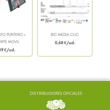
FO PUNTERO +
BIC MEDIA CLIC
RTE MOVIL
0,68
€
39
€
DISTRIBUIDORES OFICIALES