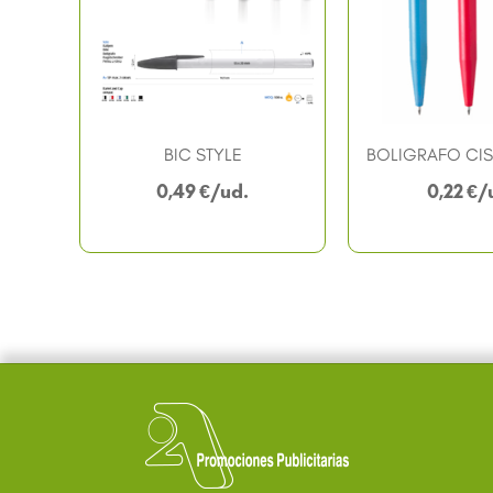
BIC STYLE
BOLIGRAFO CI
0,49
€
0,22
€