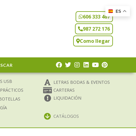
ES
606 333 467
987 272 176
Como llegar
USCAR
S USB
LETRAS BODAS & EVENTOS
 PRÁCTICOS
CARTERAS
LIQUIDACIÓN
BOTELLAS
GÍA
CATÁLOGOS