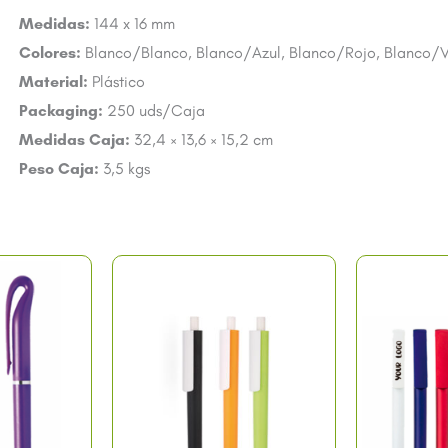
Medidas:
144 x 16 mm
Colores:
Blanco/Blanco, Blanco/Azul, Blanco/Rojo, Blanco/
Material:
Plástico
Packaging:
250 uds/Caja
Medidas Caja:
32,4 × 13,6 × 15,2 cm
Peso Caja:
3,5 kgs