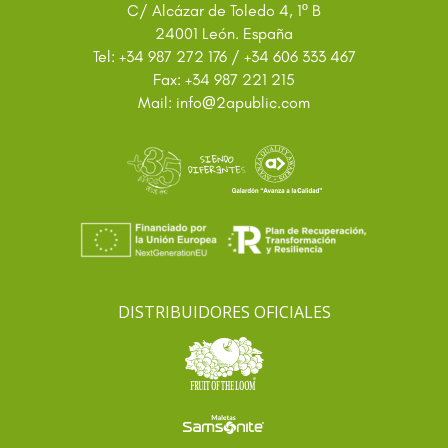
C/ Alcázar de Toledo 4, 1º B
24001 León. España
Tel: +34 987 272 176 / +34 606 333 467
Fax: +34 987 221 215
@
Mail: info
2apublic.com
DISTRIBUIDORES OFICIALES