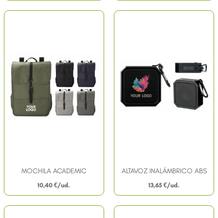
MOCHILA ACADEMIC
ALTAVOZ INALÁMBRICO ABS
10,40
€
13,65
€