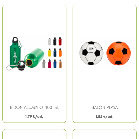
BIDON ALUMINIO 400 ml.
BALÓN PLAYA
1,79
€
1,85
€