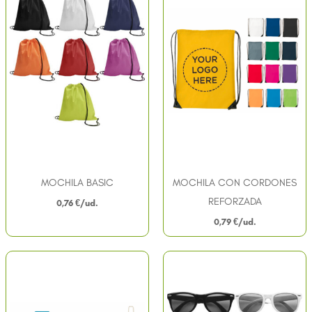
MOCHILA BASIC
MOCHILA CON CORDONES
REFORZADA
0,76
€
0,79
€