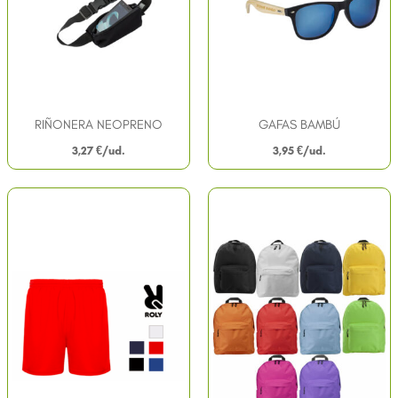
RIÑONERA NEOPRENO
GAFAS BAMBÚ
3,27
€
3,95
€