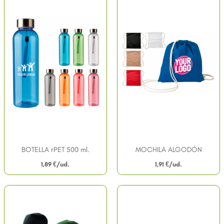
BOTELLA rPET 500 ml.
MOCHILA ALGODÓN
1,89
€
1,91
€