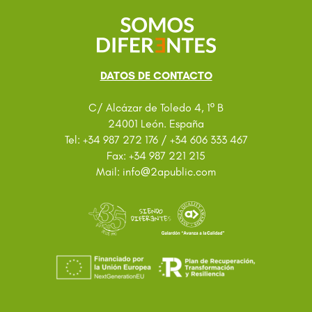
DATOS DE CONTACTO
C/ Alcázar de Toledo 4, 1º B
24001 León. España
Tel: +34 987 272 176 / +34 606 333 467
Fax: +34 987 221 215
@
Mail: info
2apublic.com