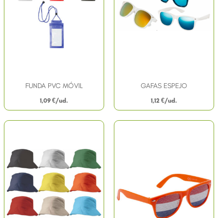
FUNDA PVC MÓVIL
GAFAS ESPEJO
1,09
€
1,12
€