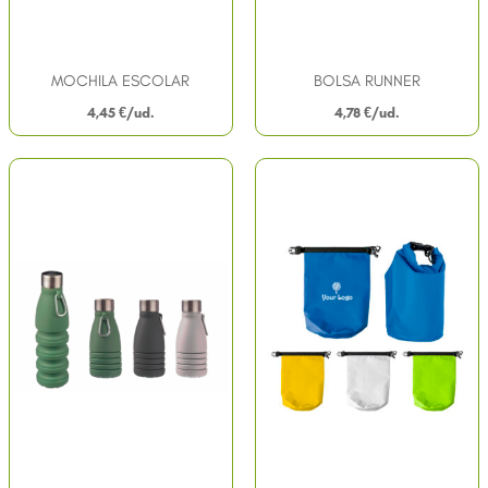
MOCHILA ESCOLAR
BOLSA RUNNER
4,45
€
4,78
€