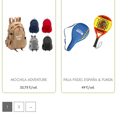
MOCHILA ADVENTURE
PALA PÁDEL ESPAÑA & FUNDA
22,75
€
49
€
1
2
→