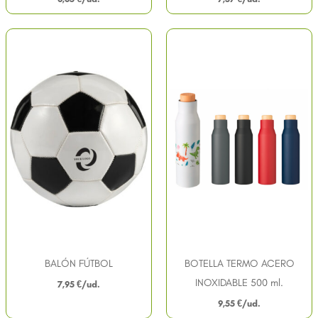
BALÓN FÚTBOL
BOTELLA TERMO ACERO
INOXIDABLE 500 ml.
7,95
€
9,55
€