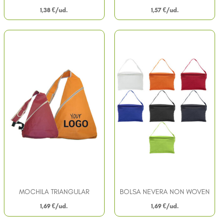
1,38
€
1,57
€
MOCHILA TRIANGULAR
BOLSA NEVERA NON WOVEN
1,69
€
1,69
€