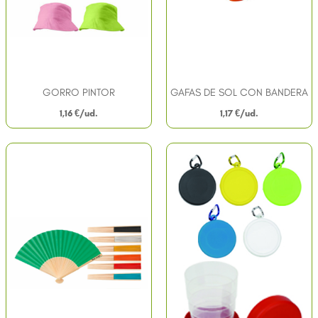
GORRO PINTOR
GAFAS DE SOL CON BANDERA
1,16
€
1,17
€