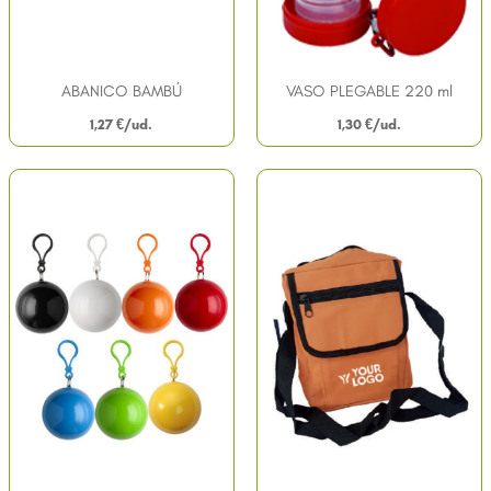
ABANICO BAMBÚ
VASO PLEGABLE 220 ml
1,27
€
1,30
€