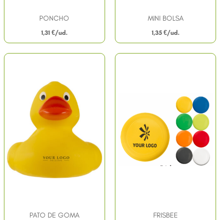
PONCHO
MINI BOLSA
1,31
€
1,35
€
PATO DE GOMA
FRISBEE