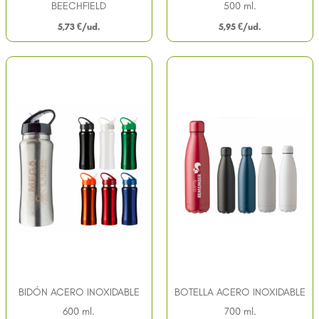
BEECHFIELD
500 ml.
5,73
€
5,95
€
BIDÓN ACERO INOXIDABLE
BOTELLA ACERO INOXIDABLE
600 ml.
700 ml.