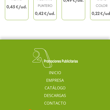
0,49
€
PUNTERO
COLOR
0,45
€
0,42
€
0,22
€
INICIO
EMPRESA
CATÁLOGO
DESCARGAS
CONTACTO