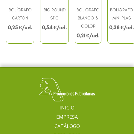
BOLÍGRAFO
BIC ROUND
BOLIGRAFO
BOLIGRAFO
CARTÓN
STIC
BLANCO &
MINI PLAS
COLOR
0,25
€
0,54
€
0,38
€
0,21
€
INICIO
EMPRESA
CATÁLOGO