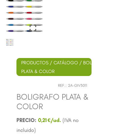
PRODUCTOS
/
CATÁLOGO
/
BOLÍGRAFOS
/
PLÁSTI
PLATA & COLOR
REF.:
2A-GIV3011
BOLIGRAFO PLATA &
COLOR
0,21
€