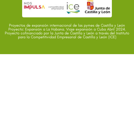
Proyectos de expansión internacional de las pymes de Castilla y León
Proyecto: Expansión a La Habana. Viaje expansión a Cuba Abril 2024.
Proyecto cofinanciado por la Junta de Castilla y León a través del Instituto
para la Competitividad Empresarial de Castilla y León (ICE)