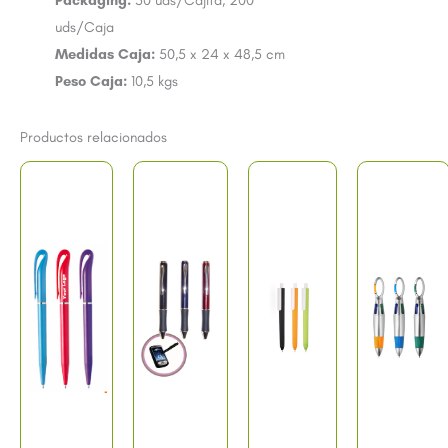
Packaging:
50 uds/Cajita, 200
uds/Caja
Medidas Caja:
50,5 x 24 x 48,5 cm
Peso Caja:
10,5 kgs
Productos relacionados