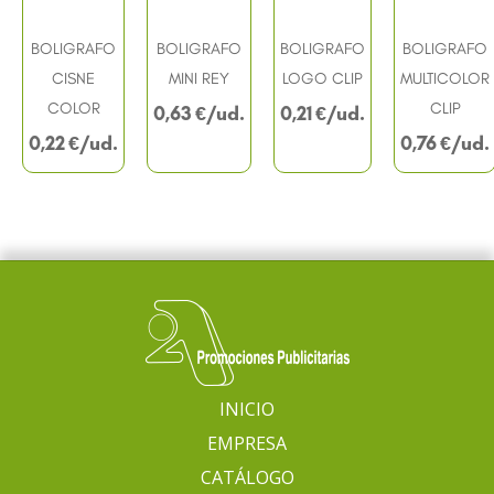
BOLIGRAFO
BOLIGRAFO
BOLIGRAFO
BOLIGRAFO
CISNE
MINI REY
LOGO CLIP
MULTICOLOR
COLOR
CLIP
0,63
€
0,21
€
0,22
€
0,76
€
INICIO
EMPRESA
CATÁLOGO