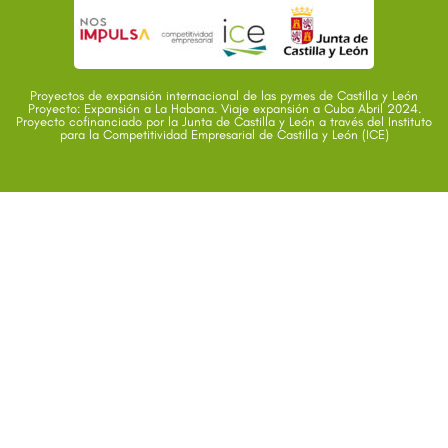
Proyectos de expansión internacional de las pymes de Castilla y León
Proyecto: Expansión a La Habana. Viaje expansión a Cuba Abril 2024.
Proyecto cofinanciado por la Junta de Castilla y León a través del Instituto
para la Competitividad Empresarial de Castilla y León (ICE)