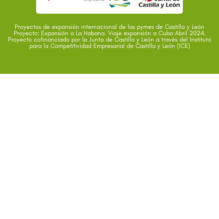
Proyectos de expansión internacional de las pymes de Castilla y León
Proyecto: Expansión a La Habana. Viaje expansión a Cuba Abril 2024.
Proyecto cofinanciado por la Junta de Castilla y León a través del Instituto
para la Competitividad Empresarial de Castilla y León (ICE)