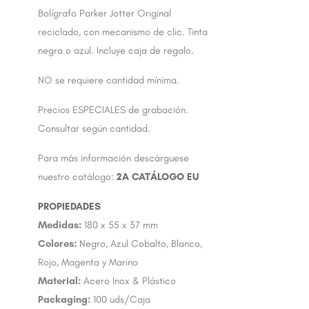
Bolígrafo Parker Jotter Original
reciclado, con mecanismo de clic. Tinta
negra o azul. Incluye caja de regalo.
NO se requiere cantidad mínima.
Precios ESPECIALES de grabación.
Consultar según cantidad.
Para más información descárguese
nuestro catálogo:
2A CATÁLOGO EU
Medidas:
180 x 55 x 37 mm
Colores:
Negro, Azul Cobalto, Blanco,
Rojo, Magenta y Marino
Material:
Acero Inox & Plástico
Packaging:
100 uds/Caja