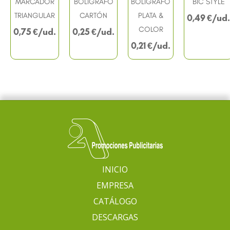
MARCADOR
BOLÍGRAFO
BOLIGRAFO
BIC STYLE
TRIANGULAR
CARTÓN
PLATA &
0,49
€
COLOR
0,75
€
0,25
€
0,21
€
INICIO
EMPRESA
CATÁLOGO
DESCARGAS