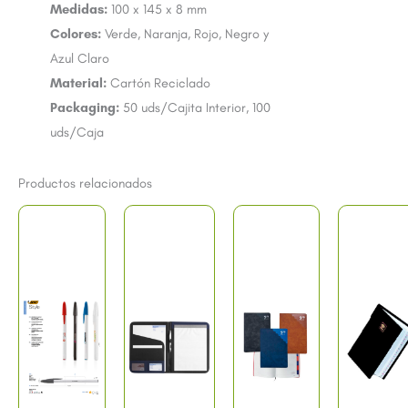
Medidas:
100 x 145 x 8 mm
Colores:
Verde, Naranja, Rojo, Negro y
Azul Claro
Material:
Cartón Reciclado
Packaging:
50 uds/Cajita Interior, 100
uds/Caja
Productos relacionados