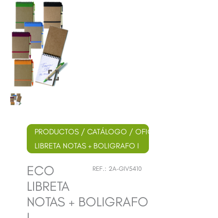
PRODUCTOS
/
CATÁLOGO
/
OFICINA
/ ECO
LIBRETA NOTAS + BOLIGRAFO I
ECO
REF.:
2A-GIV5410
LIBRETA
NOTAS + BOLIGRAFO
I