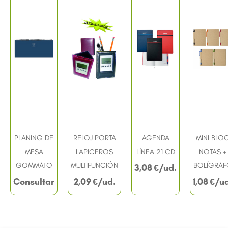
PLANING DE
RELOJ PORTA
AGENDA
MINI BLO
MESA
LAPICEROS
LÍNEA 21 CD
NOTAS +
GOMMATO
MULTIFUNCIÓN
BOLÍGRAF
3,08
€
Consultar
2,09
€
1,08
€