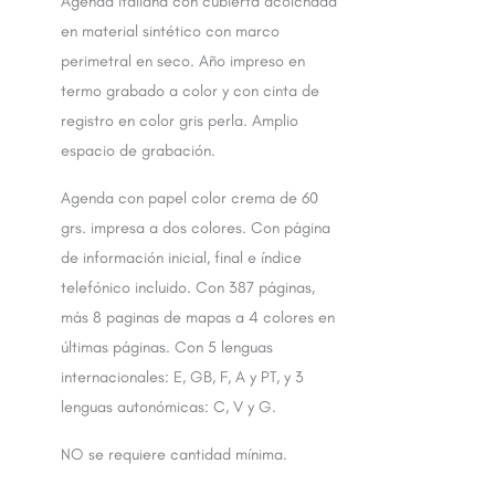
Agenda italiana con cubierta acolchada
en material sintético con marco
perimetral en seco. Año impreso en
termo grabado a color y con cinta de
registro en color gris perla. Amplio
espacio de grabación.
Agenda con papel color crema de 60
grs. impresa a dos colores. Con página
de información inicial, final e índice
telefónico incluido. Con 387 páginas,
más 8 paginas de mapas a 4 colores en
últimas páginas. Con 5 lenguas
internacionales: E, GB, F, A y PT, y 3
lenguas autonómicas: C, V y G.
NO se requiere cantidad mínima.