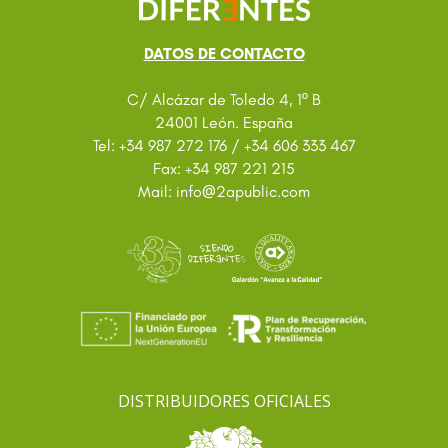
DATOS DE CONTACTO
C/ Alcázar de Toledo 4, 1º B
24001 León. España
Tel: +34 987 272 176 / +34 606 333 467
Fax: +34 987 221 215
@
Mail: info
2apublic.com
DISTRIBUIDORES OFICIALES