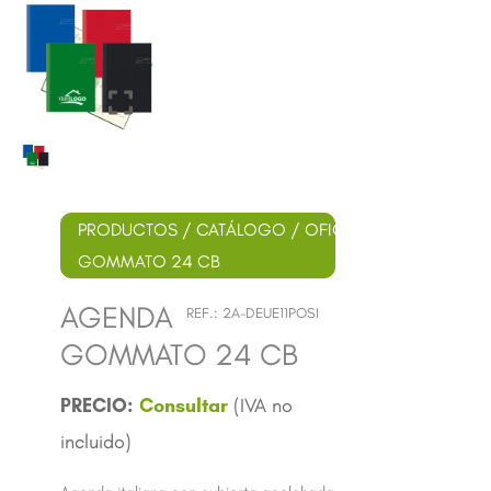
PRODUCTOS
/
CATÁLOGO
/
OFICINA
/ AGENDA
GOMMATO 24 CB
AGENDA
REF.:
2A-DEUE11POSI
GOMMATO 24 CB
Consultar