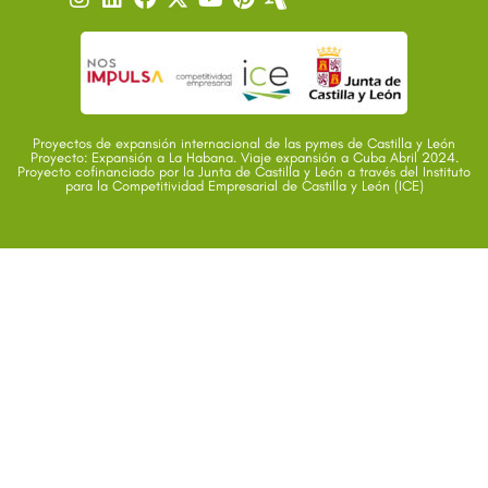
Proyectos de expansión internacional de las pymes de Castilla y León
Proyecto: Expansión a La Habana. Viaje expansión a Cuba Abril 2024.
Proyecto cofinanciado por la Junta de Castilla y León a través del Instituto
para la Competitividad Empresarial de Castilla y León (ICE)