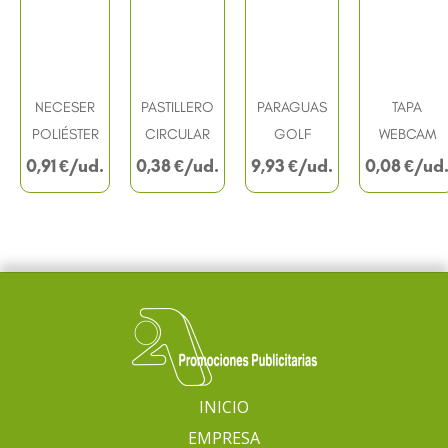
NECESER
PASTILLERO
PARAGUAS
TAPA
POLIÉSTER
CIRCULAR
GOLF
WEBCAM
0,91
€
0,38
€
9,93
€
0,08
€
INICIO
EMPRESA