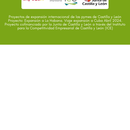
Proyectos de expansión internacional de las pymes de Castilla y León
Proyecto: Expansión a La Habana. Viaje expansión a Cuba Abril 2024.
Proyecto cofinanciado por la Junta de Castilla y León a través del Instituto
para la Competitividad Empresarial de Castilla y León (ICE)