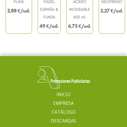
PLAYA
PÁDEL
ACERO
NEOPRENO
ESPAÑA &
INOXIDABLE
2,88
€
3,27
€
FUNDA
600 ml.
49
€
6,75
€
INICIO
EMPRESA
CATÁLOGO
DESCARGAS