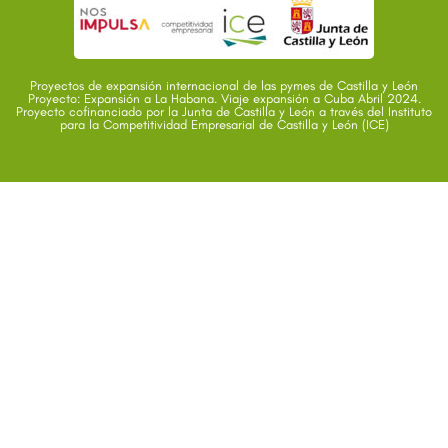
Proyectos de expansión internacional de las pymes de Castilla y León
Proyecto: Expansión a La Habana. Viaje expansión a Cuba Abril 2024.
Proyecto cofinanciado por la Junta de Castilla y León a través del Instituto
para la Competitividad Empresarial de Castilla y León (ICE)