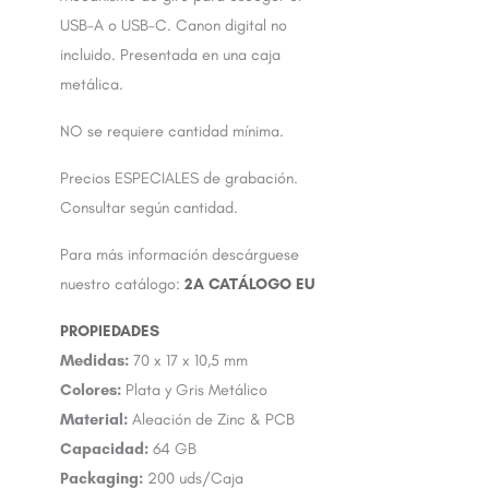
USB-A o USB-C. Canon digital no
incluido. Presentada en una caja
metálica.
NO se requiere cantidad mínima.
Precios ESPECIALES de grabación.
Consultar según cantidad.
Para más información descárguese
nuestro catálogo:
2A CATÁLOGO EU
Medidas:
70 x 17 x 10,5 mm
Colores:
Plata y Gris Metálico
Material:
Aleación de Zinc & PCB
Capacidad:
64 GB
Packaging:
200 uds/Caja