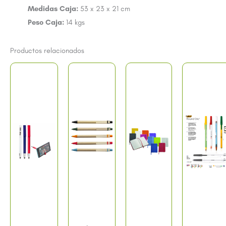
Medidas Caja:
53 x 23 x 21 cm
Peso Caja:
14 kgs
Productos relacionados