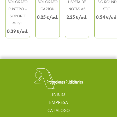
BOLIGRAFO
BOLÍGRAFO
LIBRETA DE
BIC ROUND
PUNTERO +
CARTÓN
NOTAS A5
STIC
SOPORTE
0,25
€
2,25
€
0,54
€
MOVIL
0,39
€
INICIO
EMPRESA
CATÁLOGO