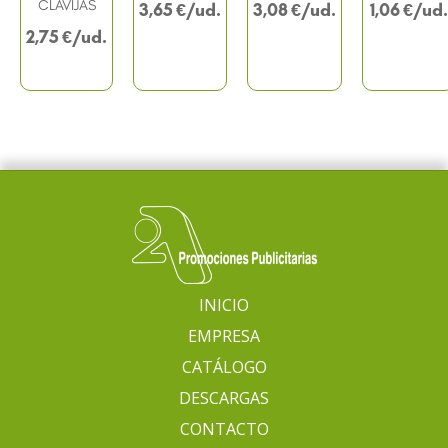
CLAVIJAS
3,65
€
3,08
€
1,06
€
2,75
€
INICIO
EMPRESA
CATÁLOGO
DESCARGAS
CONTACTO