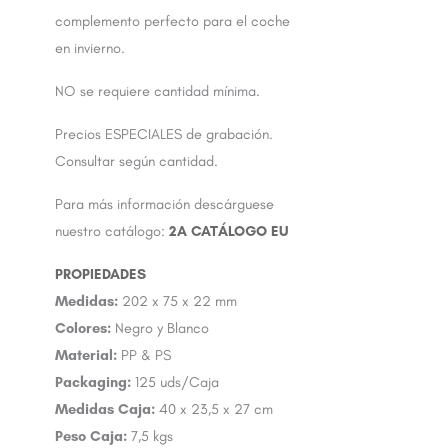
complemento perfecto para el coche
en invierno.
NO se requiere cantidad mínima.
Precios ESPECIALES de grabación.
Consultar según cantidad.
Para más información descárguese
nuestro catálogo:
2A CATÁLOGO EU
Medidas:
202 x 75 x 22 mm
Colores:
Negro y Blanco
Material:
PP & PS
Packaging:
125 uds/Caja
Medidas Caja:
40 x 23,5 x 27 cm
Peso Caja:
7,5 kgs