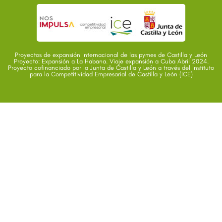
Proyectos de expansión internacional de las pymes de Castilla y León
Proyecto: Expansión a La Habana. Viaje expansión a Cuba Abril 2024.
Proyecto cofinanciado por la Junta de Castilla y León a través del Instituto
para la Competitividad Empresarial de Castilla y León (ICE)