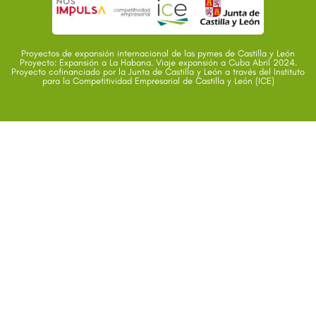
Proyectos de expansión internacional de las pymes de Castilla y León
Proyecto: Expansión a La Habana. Viaje expansión a Cuba Abril 2024.
Proyecto cofinanciado por la Junta de Castilla y León a través del Instituto
para la Competitividad Empresarial de Castilla y León (ICE)