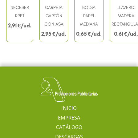
NECESER
CARPETA
BOLSA
LLAVERO
RPET
CARTÓN
PAPEL
MADERA
CON ASA
MEDIANA
RECTANGULA
2,91
€
2,95
€
0,65
€
0,61
€
INICIO
EMPRESA
CATÁLOGO
DESCARGAS