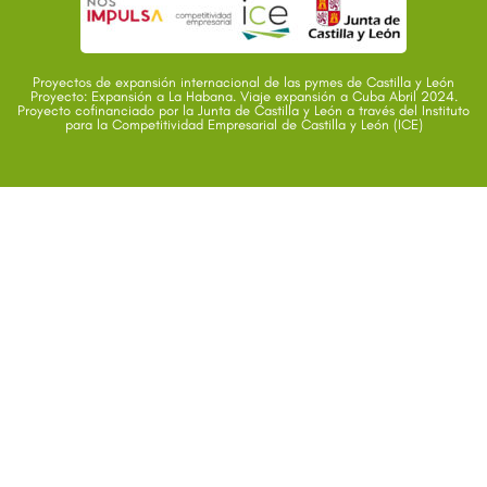
Proyectos de expansión internacional de las pymes de Castilla y León
Proyecto: Expansión a La Habana. Viaje expansión a Cuba Abril 2024.
Proyecto cofinanciado por la Junta de Castilla y León a través del Instituto
para la Competitividad Empresarial de Castilla y León (ICE)