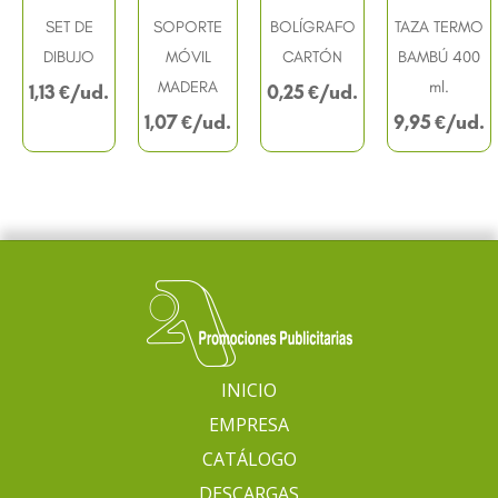
SET DE
SOPORTE
BOLÍGRAFO
TAZA TERMO
DIBUJO
MÓVIL
CARTÓN
BAMBÚ 400
MADERA
ml.
1,13
€
0,25
€
1,07
€
9,95
€
INICIO
EMPRESA
CATÁLOGO
DESCARGAS