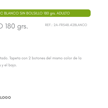
C BLANCO SIN BOLSILLO 180 grs. ADULTO
180 grs.
REF.:
2A-FR548.42BLANCO
tado. Tapeta con 2 botones del mismo color de la
 y el bajo.
ÁLOGO