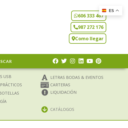
ES
606 333 467
987 272 176
Como llegar
USCAR
S USB
LETRAS BODAS & EVENTOS
 PRÁCTICOS
CARTERAS
LIQUIDACIÓN
BOTELLAS
GÍA
CATÁLOGOS