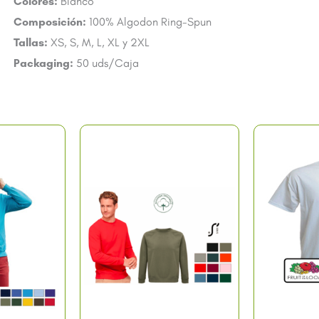
Colores:
Blanco
Composición:
100% Algodon Ring-Spun
Tallas:
XS, S, M, L, XL y 2XL
Packaging:
50 uds/Caja