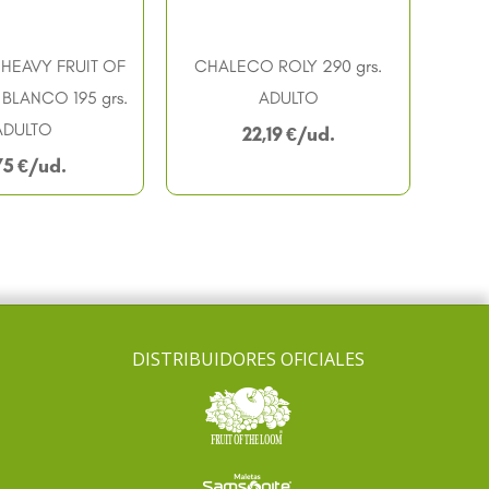
HEAVY FRUIT OF
CHALECO ROLY 290 grs.
BLANCO 195 grs.
ADULTO
ADULTO
22,19
€
75
€
DISTRIBUIDORES OFICIALES