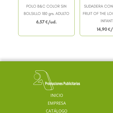
POLO B&C COLOR SIN
SUDADERA CON
BOLSILLO 180 grs. ADULTO
FRUIT OF THE LO
INFANT
6,57
€
14,90
€
INICIO
EMPRESA
CATÁLOGO