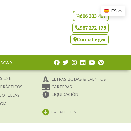
ES
606 333 467
987 272 176
Como llegar
USCAR
S USB
LETRAS BODAS & EVENTOS
 PRÁCTICOS
CARTERAS
LIQUIDACIÓN
BOTELLAS
GÍA
CATÁLOGOS