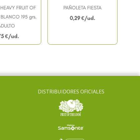
HEAVY FRUIT OF
PAÑOLETA FIESTA
BLANCO 195 grs.
0,29
€
ADULTO
75
€
DISTRIBUIDORES OFICIALES