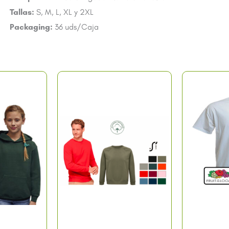
Tallas:
S, M, L, XL y 2XL
Packaging:
36 uds/Caja