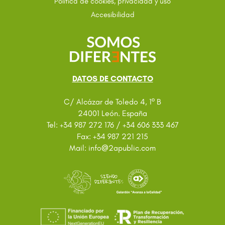
Política de cookies, privacidad y uso
Accesibilidad
DATOS DE CONTACTO
C/ Alcázar de Toledo 4, 1º B
24001 León. España
Tel: +34 987 272 176 / +34 606 333 467
Fax: +34 987 221 215
@
Mail: info
2apublic.com