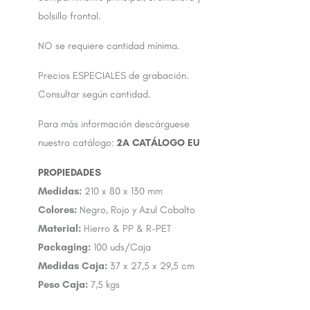
bolsillo frontal.
NO se requiere cantidad mínima.
Precios ESPECIALES de grabación.
Consultar según cantidad.
Para más información descárguese
nuestro catálogo:
2A CATÁLOGO EU
Medidas:
210 x 80 x 130 mm
Colores:
Negro, Rojo y Azul Cobalto
Material:
Hierro & PP & R-PET
Packaging:
100 uds/Caja
Medidas Caja:
37 x 27,5 x 29,5 cm
Peso Caja:
7,5 kgs