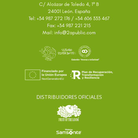
C/ Alcázar de Toledo 4, 1º B
24001 León. España
Tel: +34 987 272 176 / +34 606 333 467
Fax: +34 987 221 215
@
Mail: info
2apublic.com
DISTRIBUIDORES OFICIALES