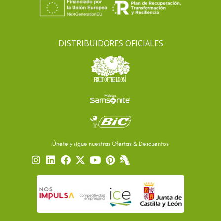
DISTRIBUIDORES OFICIALES
Únete y sigue nuestras Ofertas & Descuentos