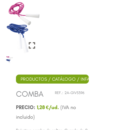
PRODUCTOS
/
CATÁLOGO
/
INFANTIL
/ COMBA
COMBA
REF.:
2A-GIV5396
1,28
€