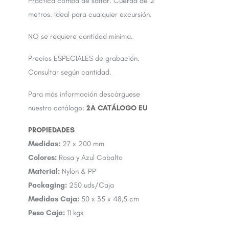
Práctica comba de saltar. Cuerda de 2
metros. Ideal para cualquier excursión.
NO se requiere cantidad mínima.
Precios ESPECIALES de grabación.
Consultar según cantidad.
Para más información descárguese
nuestro catálogo:
2A CATÁLOGO EU
Medidas:
27 x 200 mm
Colores:
Rosa y Azul Cobalto
Material:
Nylon & PP
Packaging:
250 uds/Caja
Medidas Caja:
50 x 35 x 48,5 cm
Peso Caja:
11 kgs