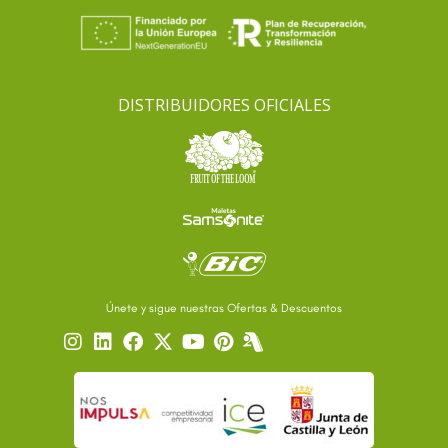
DISTRIBUIDORES OFICIALES
Únete y sigue nuestras Ofertas & Descuentos