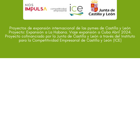
Proyectos de expansión internacional de las pymes de Castilla y León
Proyecto: Expansión a La Habana. Viaje expansión a Cuba Abril 2024.
Proyecto cofinanciado por la Junta de Castilla y León a través del Instituto
para la Competitividad Empresarial de Castilla y León (ICE)