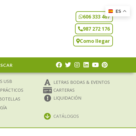
ES
606 333 467
987 272 176
Como llegar
USCAR
S USB
LETRAS BODAS & EVENTOS
 PRÁCTICOS
CARTERAS
LIQUIDACIÓN
BOTELLAS
GÍA
CATÁLOGOS