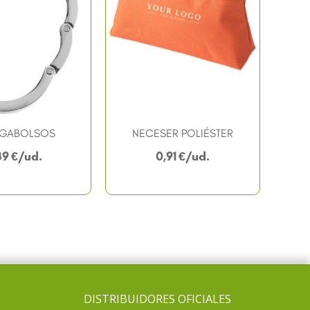
LGABOLSOS
NECESER POLIÉSTER
39
€
0,91
€
DISTRIBUIDORES OFICIALES