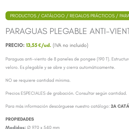
PRODUCTOS
/
CATÁLOGO
/
REGALOS PRÁCTICOS
/ PAR
PARAGUAS PLEGABLE ANTI-VIEN
13,55
€
Paraguas anti-viento de 8 paneles de pongee (190 T). Estructur
velcro. Es plegable y se abre y cierra automáticamente.
NO se requiere cantidad mínima.
Precios ESPECIALES de grabación. Consultar según cantidad.
Para más información descárguese nuestro catálogo:
2A CAT
Medidas:
Ø 970 x 540 mm