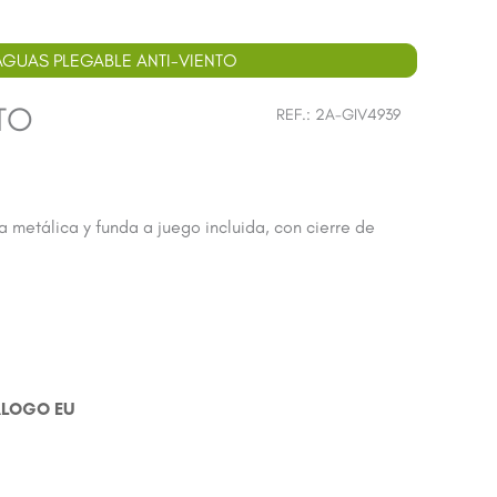
AGUAS PLEGABLE ANTI-VIENTO
TO
REF.:
2A-GIV4939
a metálica y funda a juego incluida, con cierre de
ÁLOGO EU