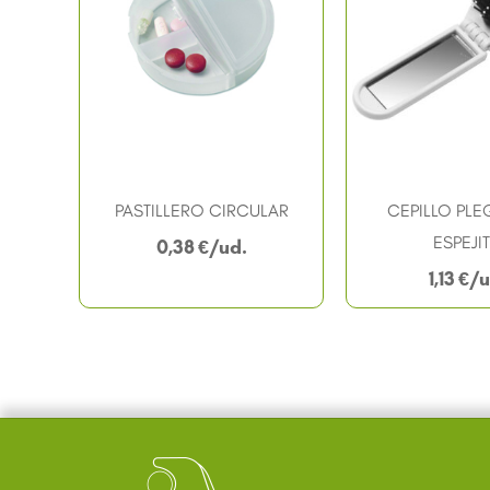
PASTILLERO CIRCULAR
CEPILLO PLE
ESPEJI
0,38
€
1,13
€