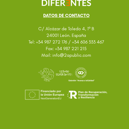
DATOS DE CONTACTO
C/ Alcázar de Toledo 4, 1º B
24001 León. España
Tel: +34 987 272 176 / +34 606 333 467
Fax: +34 987 221 215
@
Mail: info
2apublic.com