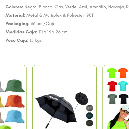
Colores:
Negro, Blanco, Gris, Verde, Azul, Amarillo, Naranja, 
Material:
Metal & Multiplex & Poliéster 190T
Packaging:
36 uds/Caja
Medidas Caja:
111 x 16 x 26 cm
Peso Caja:
15 Kgs