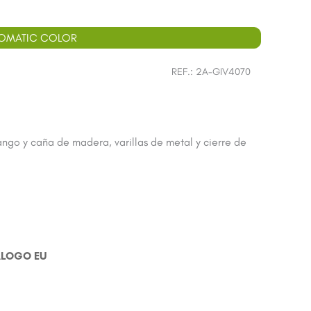
TOMATIC COLOR
REF.:
2A-GIV4070
ngo y caña de madera, varillas de metal y cierre de
ÁLOGO EU