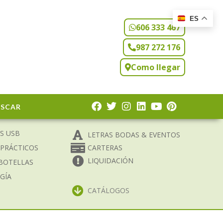
ES
606 333 467
987 272 176
Como llegar
USCAR
S USB
LETRAS BODAS & EVENTOS
 PRÁCTICOS
CARTERAS
LIQUIDACIÓN
BOTELLAS
GÍA
CATÁLOGOS