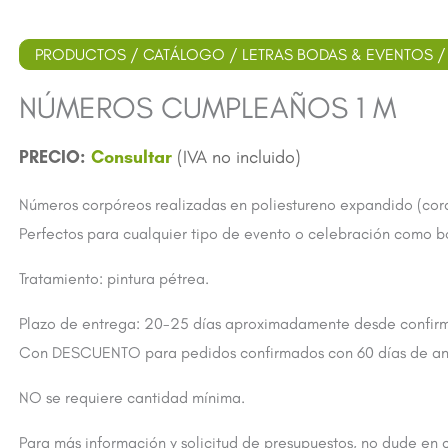
PRODUCTOS
/
CATÁLOGO
/
LETRAS BODAS & EVENTOS
NÚMEROS CUMPLEAÑOS 1 M
Consultar
Números corpóreos realizadas en poliestureno expandido (corch
Perfectos para cualquier tipo de evento o celebración como bod
Tratamiento: pintura pétrea.
Plazo de entrega: 20-25 días aproximadamente desde confirmac
Con DESCUENTO para pedidos confirmados con 60 días de an
NO se requiere cantidad mínima.
Para más información y solicitud de presupuestos, no dude en 