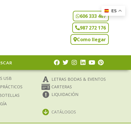
ES
606 333 467
987 272 176
Como llegar
USCAR
S USB
LETRAS BODAS & EVENTOS
 PRÁCTICOS
CARTERAS
LIQUIDACIÓN
BOTELLAS
GÍA
CATÁLOGOS