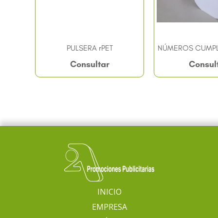
PULSERA rPET
NÚMEROS CUMPL
Consultar
Consul
INICIO
EMPRESA