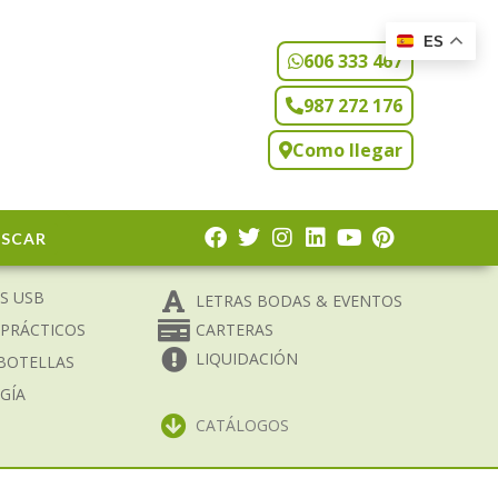
ES
606 333 467
987 272 176
Como llegar
USCAR
S USB
LETRAS BODAS & EVENTOS
 PRÁCTICOS
CARTERAS
LIQUIDACIÓN
BOTELLAS
GÍA
CATÁLOGOS