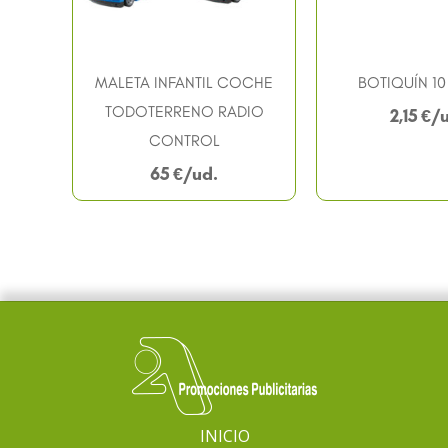
MALETA INFANTIL COCHE
BOTIQUÍN 10
TODOTERRENO RADIO
2,15
€
CONTROL
65
€
INICIO