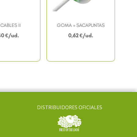
 CABLES II
GOMA + SACAPUNTAS
40
€
0,62
€
DISTRIBUIDORES OFICIALES