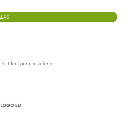
LLAS
le. Ideal para hostelería.
ÁLOGO EU