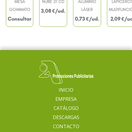
MESA
NUBE 21 CD
ALUMINIO
LAPICERO
GOMMATO
LÁSER
MULTIFUNCI
3,08
€
Consultar
0,73
€
2,09
€
INICIO
EMPRESA
CATÁLOGO
DESCARGAS
CONTACTO