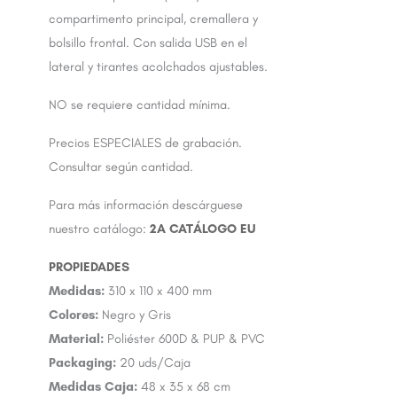
compartimento principal, cremallera y
bolsillo frontal. Con salida USB en el
lateral y tirantes acolchados ajustables.
NO se requiere cantidad mínima.
Precios ESPECIALES de grabación.
Consultar según cantidad.
Para más información descárguese
nuestro catálogo:
2A CATÁLOGO EU
Medidas:
310 x 110 x 400 mm
Colores:
Negro y Gris
Material:
Poliéster 600D & PUP & PVC
Packaging:
20 uds/Caja
Medidas Caja:
48 x 35 x 68 cm