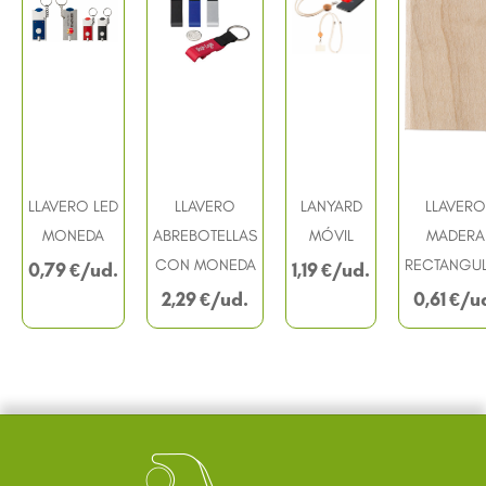
LLAVERO LED
LLAVERO
LANYARD
LLAVERO
MONEDA
ABREBOTELLAS
MÓVIL
MADERA
CON MONEDA
RECTANGU
0,79
€
1,19
€
2,29
€
0,61
€