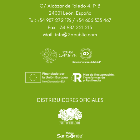
C/ Alcázar de Toledo 4, 1º B
24001 León. España
Tel: +34 987 272 176 / +34 606 333 467
Fax: +34 987 221 215
@
Mail: info
2apublic.com
DISTRIBUIDORES OFICIALES