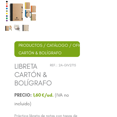
PRODUCTOS
/
CATÁLOGO
/
OFICINA
/ LIBRETA
CARTÓN & BOLÍGRAFO
LIBRETA
REF.:
2A-GIV2715
CARTÓN &
BOLÍGRAFO
1,60
€
Práctica libreta de notas con tapas de