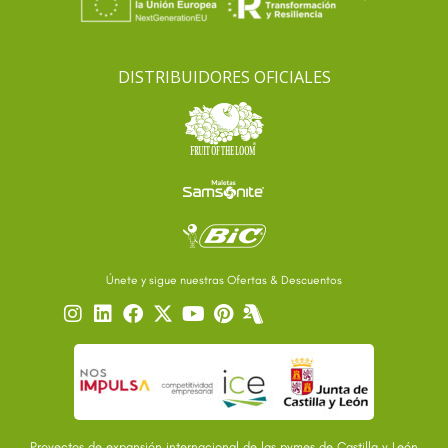
DISTRIBUIDORES OFICIALES
Únete y sigue nuestras Ofertas & Descuentos
Proyectos de expansión internacional de las pymes de Castilla y León