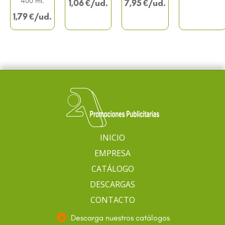
400 ml.
1,06
€
7,95
€
1,79
€
INICIO
EMPRESA
CATÁLOGO
DESCARGAS
CONTACTO
Descarga nuestros catálogos