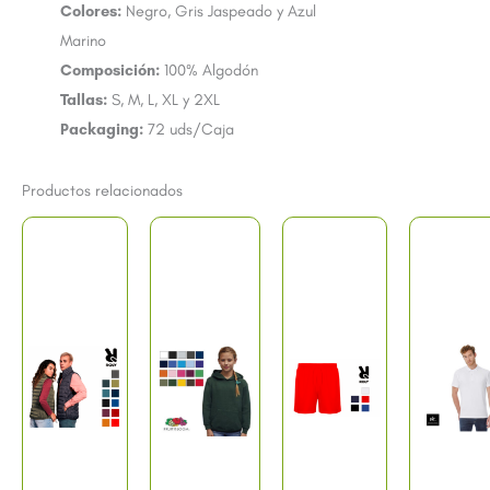
Colores:
Negro, Gris Jaspeado y Azul
Marino
Composición:
100% Algodón
Tallas:
S, M, L, XL y 2XL
Packaging:
72 uds/Caja
Productos relacionados