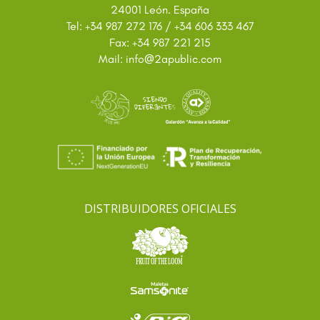
24001 León. España
Tel: +34 987 272 176 / +34 606 333 467
Fax: +34 987 221 215
@
Mail: info
2apublic.com
DISTRIBUIDORES OFICIALES